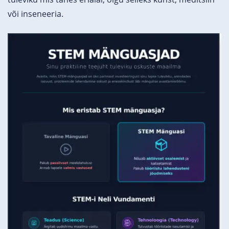
või inseneeria.