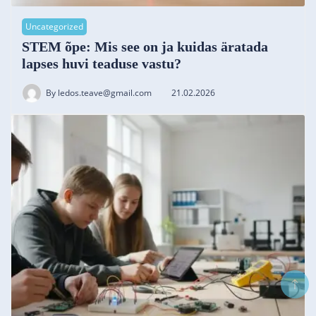
Uncategorized
STEM õpe: Mis see on ja kuidas äratada
lapses huvi teaduse vastu?
By
ledos.teave@gmail.com
21.02.2026