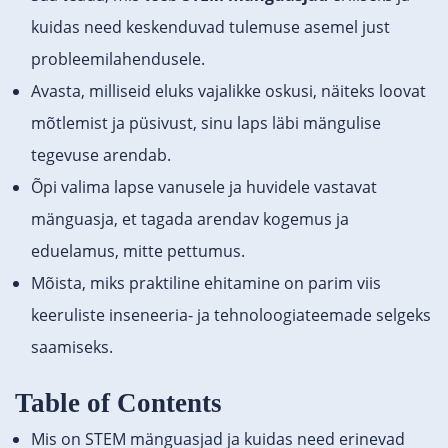
kuidas need keskenduvad tulemuse asemel just
probleemilahendusele.
Avasta, milliseid eluks vajalikke oskusi, näiteks loovat
mõtlemist ja püsivust, sinu laps läbi mängulise
tegevuse arendab.
Õpi valima lapse vanusele ja huvidele vastavat
mänguasja, et tagada arendav kogemus ja
eduelamus, mitte pettumus.
Mõista, miks praktiline ehitamine on parim viis
keeruliste inseneeria- ja tehnoloogiateemade selgeks
saamiseks.
Table of Contents
Mis on STEM mänguasjad ja kuidas need erinevad