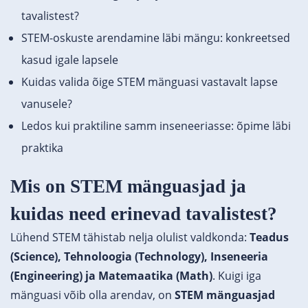
tavalistest?
STEM-oskuste arendamine läbi mängu: konkreetsed
kasud igale lapsele
Kuidas valida õige STEM mänguasi vastavalt lapse
vanusele?
Ledos kui praktiline samm inseneeriasse: õpime läbi
praktika
Mis on STEM mänguasjad ja
kuidas need erinevad tavalistest?
Lühend STEM tähistab nelja olulist valdkonda:
Teadus
(Science), Tehnoloogia (Technology), Inseneeria
(Engineering) ja Matemaatika (Math)
. Kuigi iga
mänguasi võib olla arendav, on
STEM mänguasjad