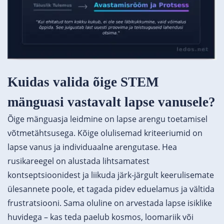
Kuidas valida õige STEM
mänguasi vastavalt lapse vanusele?
Õige mänguasja leidmine on lapse arengu toetamisel
võtmetähtsusega. Kõige olulisemad kriteeriumid on
lapse vanus ja individuaalne arengutase. Hea
rusikareegel on alustada lihtsamatest
kontseptsioonidest ja liikuda järk-järgult keerulisemate
ülesannete poole, et tagada pidev eduelamus ja vältida
frustratsiooni. Sama oluline on arvestada lapse isiklike
huvidega – kas teda paelub kosmos, loomariik või