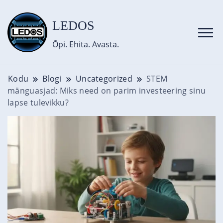
content
LEDOS
Õpi. Ehita. Avasta.
Kodu
Blogi
Uncategorized
STEM
mänguasjad: Miks need on parim investeering sinu
lapse tulevikku?