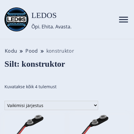
content
LEDOS
Õpi. Ehita. Avasta.
Kodu
Pood
konstruktor
Silt:
konstruktor
Kuvatakse kõik 4 tulemust