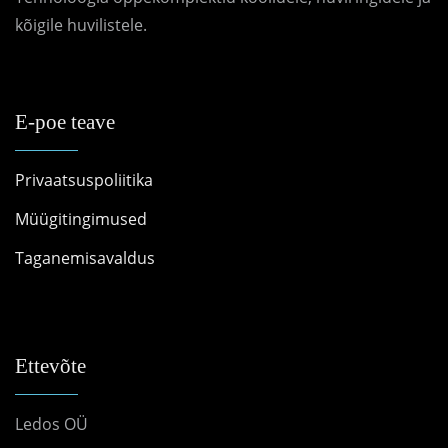
kõigile huvilistele.
E-poe teave
Privaatsuspoliitika
Müügitingimused
Taganemisavaldus
Ettevõte
Ledos OÜ