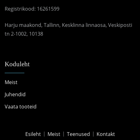
Registrikood: 16261599
Harju maakond, Tallinn, Kesklinna linnaosa, Veskiposti
tn 2-1002, 10138
Koduleht
Meist
Juhendid
Vaata tooteid
Esileht
Meist
Teenused
Kontakt