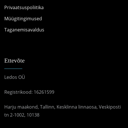
Privaatsuspoliitika
Müügitingimused
Taganemisavaldus
Ettevõte
Ledos OÜ
Registrikood: 16261599
Harju maakond, Tallinn, Kesklinna linnaosa, Veskiposti
tn 2-1002, 10138