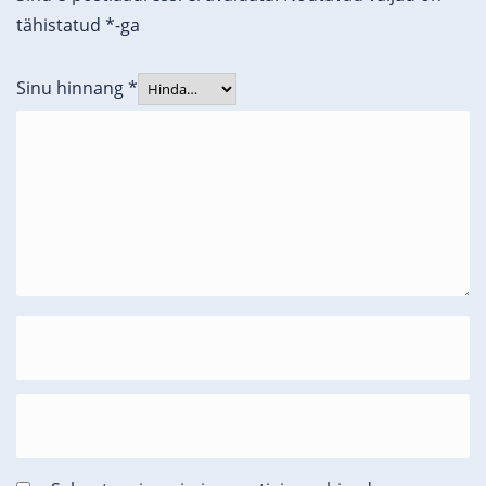
tähistatud
*
-ga
Sinu hinnang
*