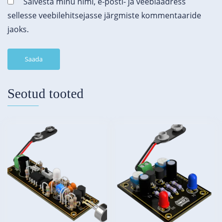
Salvesta minu nimi, e-posti- ja veebiaadress
sellesse veebilehitsejasse järgmiste kommentaaride
jaoks.
Seotud tooted