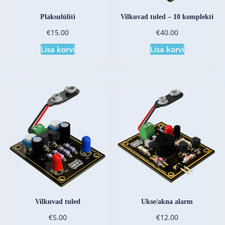
Plaksulüliti
Vilkuvad tuled – 10 komplekti
€
€
15.00
40.00
Lisa korvi
Lisa korvi
Vilkuvad tuled
Ukse/akna alarm
€
€
5.00
12.00