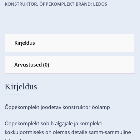
KONSTRUKTOR
,
ÕPPEKOMPLEKT
BRÄND:
LEDOS
Kirjeldus
Arvustused (0)
Kirjeldus
Õppekomplekt joodetav konstruktor öölamp
Õppekomplekt sobib algajale ja komplekti
kokkujootmiseks on olemas detaile samm-sammuline